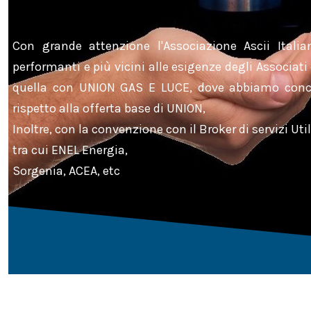
Dig
Con grande attenzione l'Associazione Ascii Italia
performanti e più vicini alle esigenze degli Associa
Mar
quella con UNION GAS E LUCE, dove abbiamo conco
rispetto alla offerta base di UNION,
Inoltre, con la convenzione con il Broker di servizi U
Pri
tra cui ENEL Energia,
Sorgenia, ACEA, etc