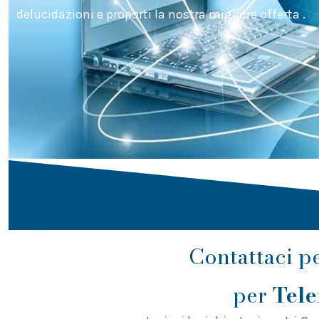
delucidazioni e proporti la nostra migliore offerta .
Contattaci p
per
Tele