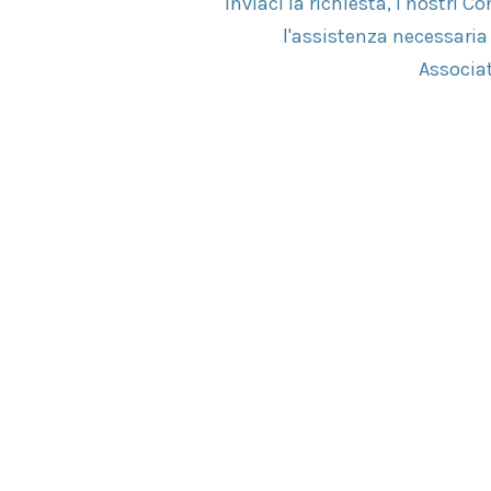
Inviaci la richiesta, i nostri Co
l'assistenza necessaria 
Associat