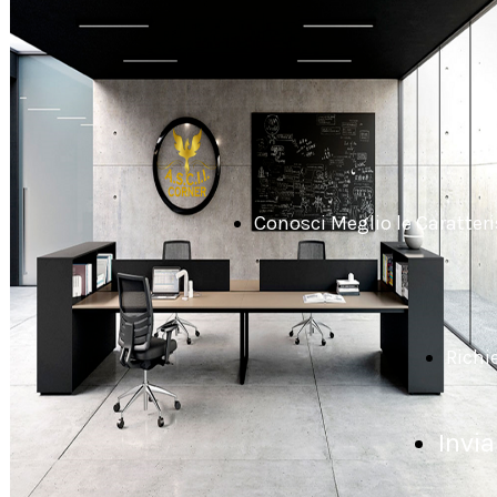
Conosci Meglio le Caratteris
Richi
Invia