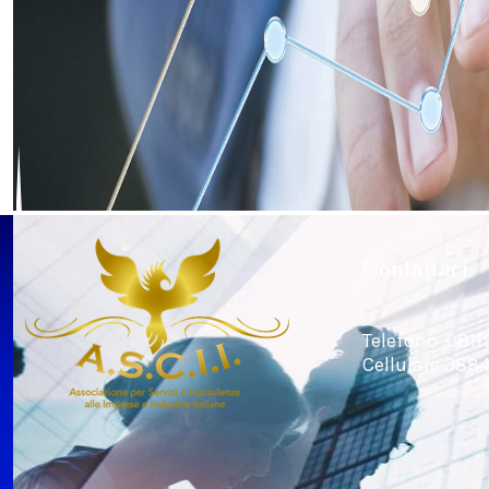
Contattaci
Telefono 081
Cellulare 38