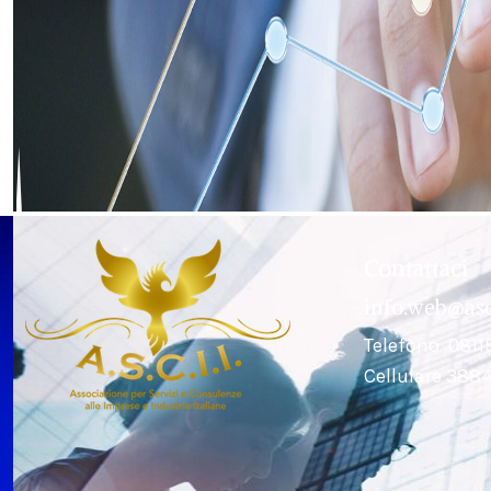
Contattaci
info.web@asci
Telefono 081
Cellulare 38