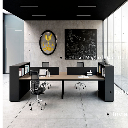
Conosci Meglio le Caratteris
Richi
Invia